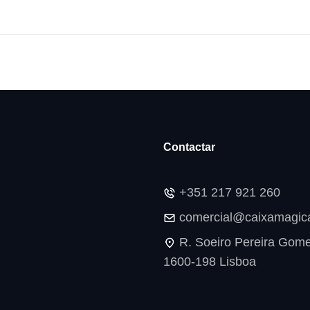
Contactar
+351 217 921 260
,
comercial@caixamagica
R. Soeiro Pereira Gome
1600-198 Lisboa