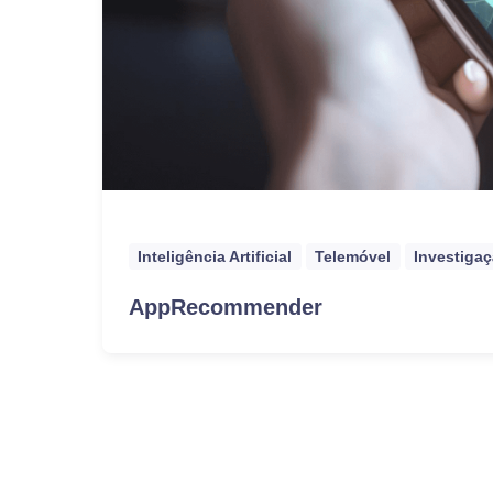
Inteligência Artificial
Telemóvel
Investiga
AppRecommender