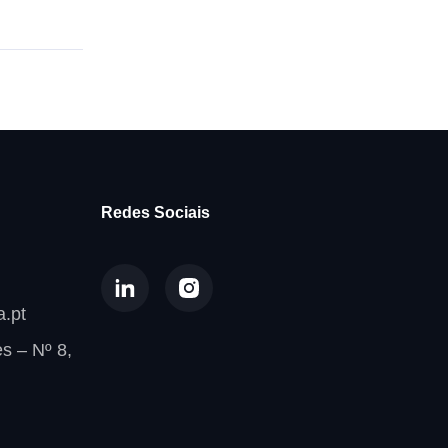
Redes Sociais
.pt
s – Nº 8,