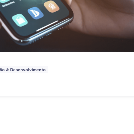
ção & Desenvolvimento