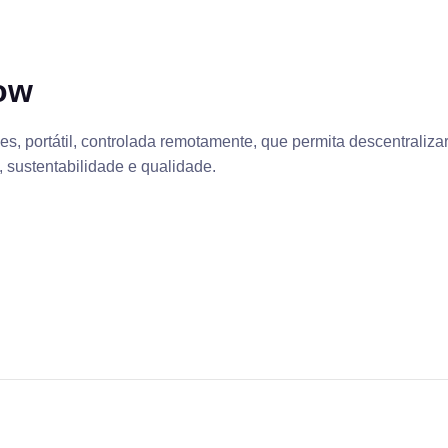
ow
, portátil, controlada remotamente, que permita descentraliza
sustentabilidade e qualidade.