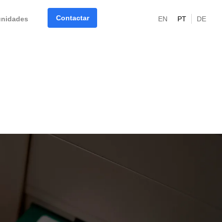
Contactar
unidades
EN
PT
DE