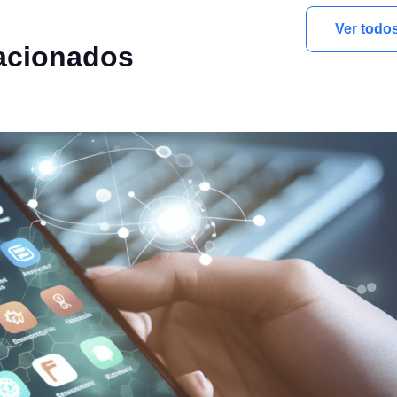
Ver todo
acionados