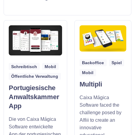
Backoffice
Spiel
Schreibtisch
Mobil
Mobil
Öffentliche Verwaltung
Multipli
Portugiesische
Anwaltskammer
Caixa Mágica
App
Software faced the
challenge posed by
Die von Caixa Mágica
Alfiii to create an
Software entwickelte
innovative
App der portugiesischen