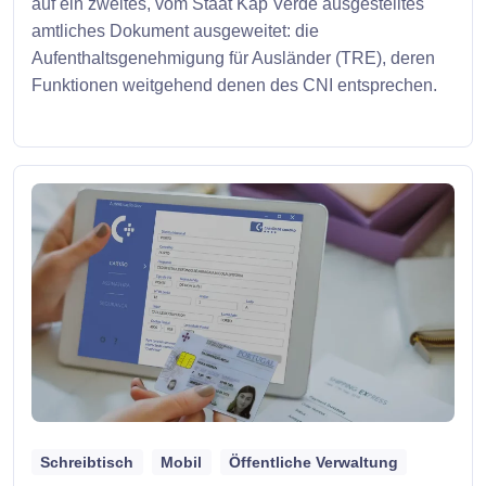
auf ein zweites, vom Staat Kap Verde ausgestelltes
amtliches Dokument ausgeweitet: die
Aufenthaltsgenehmigung für Ausländer (TRE), deren
Funktionen weitgehend denen des CNI entsprechen.
Schreibtisch
Mobil
Öffentliche Verwaltung