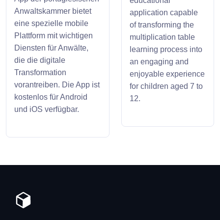
educational
Anwaltskammer bietet
application capable
eine spezielle mobile
of transforming the
Plattform mit wichtigen
multiplication table
Diensten für Anwälte,
learning process into
die die digitale
an engaging and
Transformation
enjoyable experience
vorantreiben. Die App ist
for children aged 7 to
kostenlos für Android
12.
und iOS verfügbar.